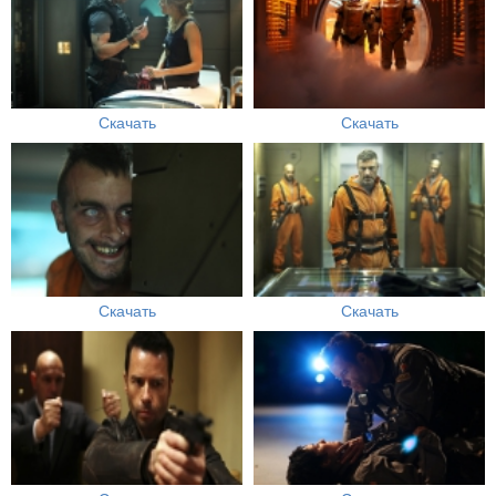
Скачать
Скачать
Скачать
Скачать