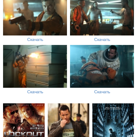
Скачать
Скачать
Скачать
Скачать