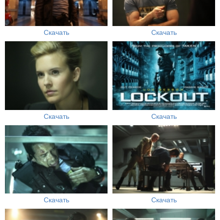
Скачать
Скачать
Скачать
Скачать
Скачать
Скачать