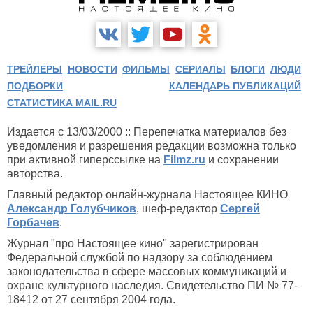
ТРЕЙЛЕРЫ
НОВОСТИ
ФИЛЬМЫ
СЕРИАЛЫ
БЛОГИ
ЛЮДИ
ПОДБОРКИ
КАЛЕНДАРЬ ПУБЛИКАЦИЙ
СТАТИСТИКА MAIL.RU
Издается с 13/03/2000 :: Перепечатка материалов без
уведомления и разрешения редакции возможна только
при активной гиперссылке на
Filmz.ru
и сохранении
авторства.
Главный редактор онлайн-журнала Настоящее КИНО
Александр Голубчиков
, шеф-редактор
Сергей
Горбачев
.
Журнал "про Настоящее кино" зарегистрирован
Федеральной службой по надзору за соблюдением
законодательства в сфере массовых коммуникаций и
охране культурного наследия. Свидетельство ПИ № 77-
18412 от 27 сентября 2004 года.