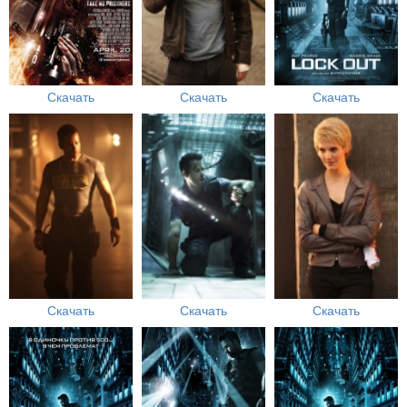
Скачать
Скачать
Скачать
Скачать
Скачать
Скачать