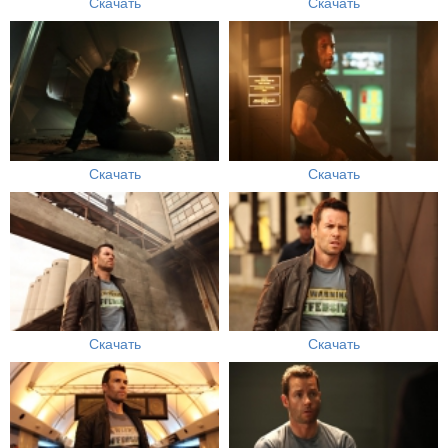
Скачать
Скачать
Скачать
Скачать
Скачать
Скачать