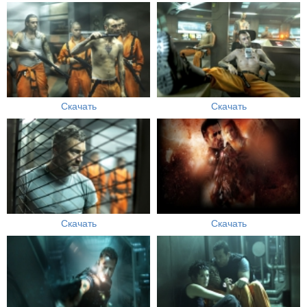
Скачать
Скачать
Скачать
Скачать