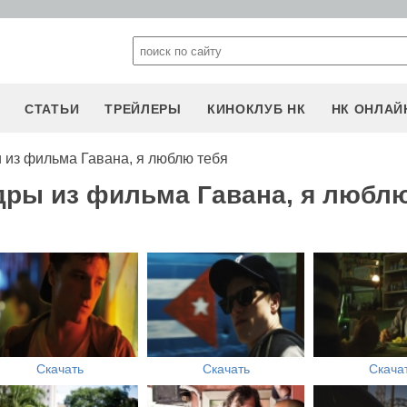
СТАТЬИ
ТРЕЙЛЕРЫ
КИНОКЛУБ НК
НК ОНЛАЙ
 из фильма Гавана, я люблю тебя
дры из фильма Гавана, я любл
Скачать
Скачать
Скача