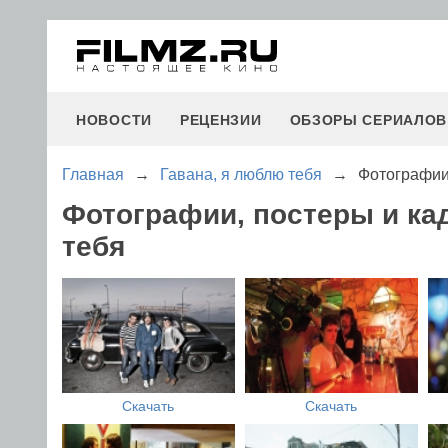
НОВОСТИ
РЕЦЕНЗИИ
ОБЗОРЫ СЕРИАЛОВ
Главная
→
Гавана, я люблю тебя
→
Фотографии
Фотографии, постеры и ка
тебя
Скачать
Скачать