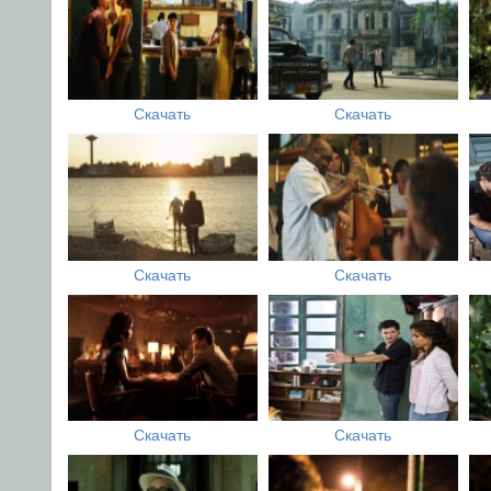
Скачать
Скачать
Скачать
Скачать
Скачать
Скачать