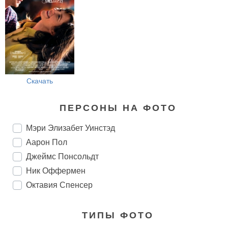
Скачать
ПЕРСОНЫ НА ФОТО
Мэри Элизабет Уинстэд
Аарон Пол
Джеймс Понсольдт
Ник Оффермен
Октавия Спенсер
ТИПЫ ФОТО