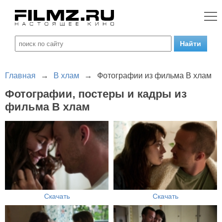
Главная
→
В хлам
→
Фотографии из фильма В хлам
Фотографии, постеры и кадры из
фильма В хлам
Скачать
Скачать