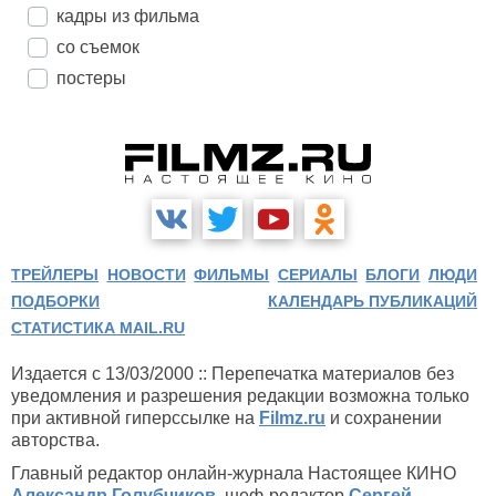
кадры из фильма
со съемок
постеры
ТРЕЙЛЕРЫ
НОВОСТИ
ФИЛЬМЫ
СЕРИАЛЫ
БЛОГИ
ЛЮДИ
ПОДБОРКИ
КАЛЕНДАРЬ ПУБЛИКАЦИЙ
СТАТИСТИКА MAIL.RU
Издается с 13/03/2000 :: Перепечатка материалов без
уведомления и разрешения редакции возможна только
при активной гиперссылке на
Filmz.ru
и сохранении
авторства.
Главный редактор онлайн-журнала Настоящее КИНО
Александр Голубчиков
, шеф-редактор
Сергей