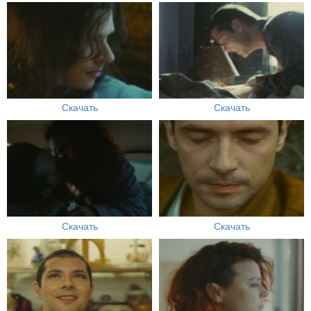
Скачать
Скачать
Скачать
Скачать