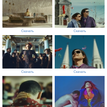
Скачать
Скачать
Скачать
Скачать