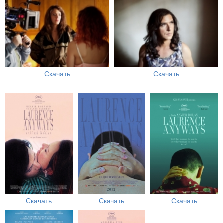
Скачать
Скачать
Скачать
Скачать
Скачать