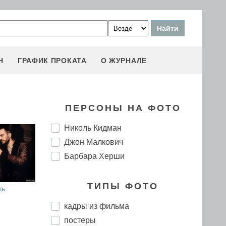
Н
ГРАФИК ПРОКАТА
О ЖУРНАЛЕ
ПЕРСОНЫ НА ФОТО
Николь Кидман
Джон Малкович
Барбара Херши
ТИПЫ ФОТО
ть
кадры из фильма
постеры