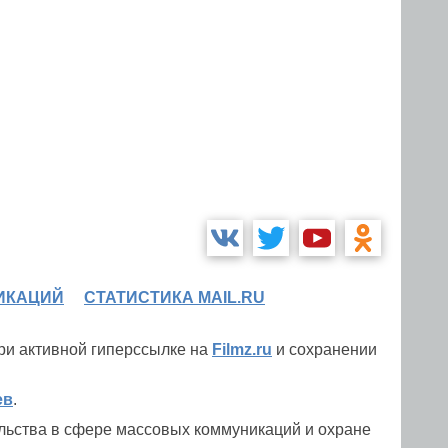
ИКАЦИЙ
СТАТИСТИКА MAIL.RU
при активной гиперссылке на
Filmz.ru
и сохранении
ев
.
льства в сфере массовых коммуникаций и охране