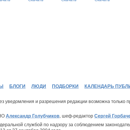
Ы
БЛОГИ
ЛЮДИ
ПОДБОРКИ
КАЛЕНДАРЬ ПУБЛ
 без уведомления и разрешения редакции возможна только 
ИНО
Александр Голубчиков
, шеф-редактор
Сергей Горбач
деральной службой по надзору за соблюдением законодате