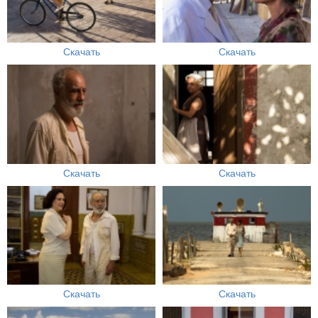
Скачать
Скачать
Скачать
Скачать
Скачать
Скачать