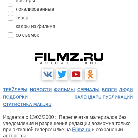
постеры
локализованные
тизер
кадры из фильма
со съемок
ТРЕЙЛЕРЫ
НОВОСТИ
ФИЛЬМЫ
СЕРИАЛЫ
БЛОГИ
ЛЮДИ
ПОДБОРКИ
КАЛЕНДАРЬ ПУБЛИКАЦИЙ
СТАТИСТИКА MAIL.RU
Издается с 13/03/2000 :: Перепечатка материалов без
уведомления и разрешения редакции возможна только
при активной гиперссылке на
Filmz.ru
и сохранении
авторства.