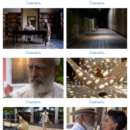
Скачать
Скачать
Скачать
Скачать
Скачать
Скачать