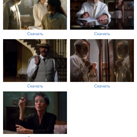
Скачать
Скачать
Скачать
Скачать