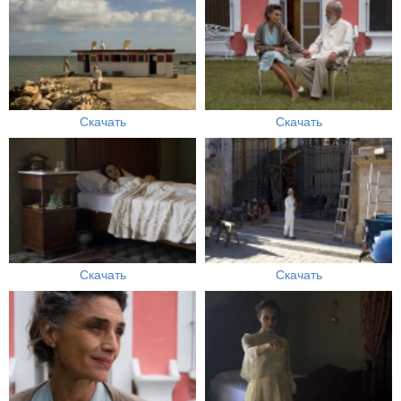
Скачать
Скачать
Скачать
Скачать