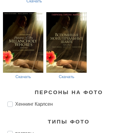
Скачать
Скачать
Скачать
ПЕРСОНЫ НА ФОТО
Хеннинг Карлсен
ТИПЫ ФОТО