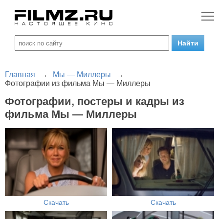
Главная
→
Мы — Миллеры
→
Фотографии из фильма Мы — Миллеры
Фотографии, постеры и кадры из
фильма Мы — Миллеры
Скачать
Скачать