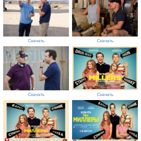
Скачать
Скачать
Скачать
Скачать