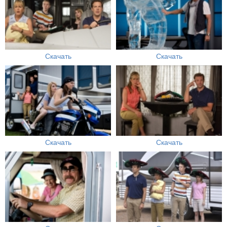
Скачать
Скачать
Скачать
Скачать