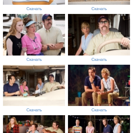
Скачать
Скачать
Скачать
Скачать
Скачать
Скачать