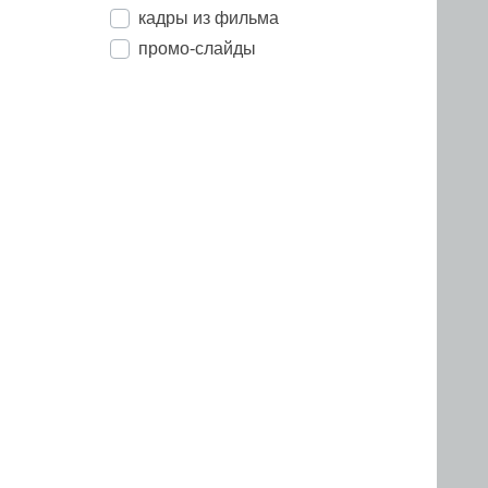
кадры из фильма
промо-слайды