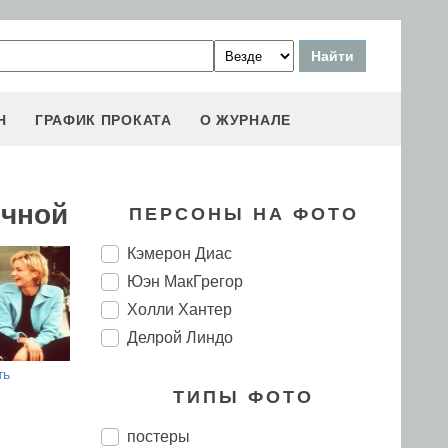
Н
ГРАФИК ПРОКАТА
О ЖУРНАЛЕ
ычной
ПЕРСОНЫ НА ФОТО
Кэмерон Диас
Юэн МакГрегор
Холли Хантер
Делрой Линдо
ть
ТИПЫ ФОТО
постеры