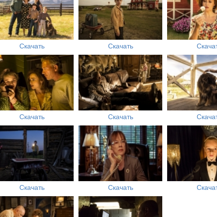
Скачать
Скачать
Скача
Скачать
Скачать
Скача
Скачать
Скачать
Скача