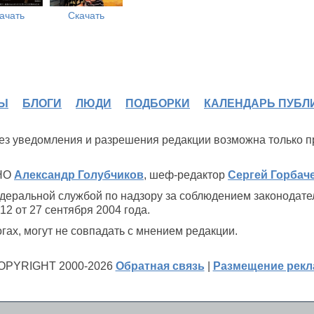
ачать
Скачать
Ы
БЛОГИ
ЛЮДИ
ПОДБОРКИ
КАЛЕНДАРЬ ПУБЛ
 без уведомления и разрешения редакции возможна только 
ИНО
Александр Голубчиков
, шеф-редактор
Сергей Горбач
деральной службой по надзору за соблюдением законодате
2 от 27 сентября 2004 года.
ах, могут не совпадать с мнением редакции.
OPYRIGHT 2000-2026
Обратная связь
|
Размещение рек