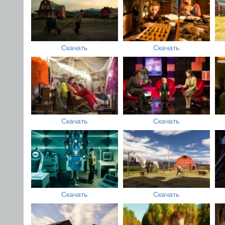
Скачать
Скачать
Скачать
Скачать
Скачать
Скачать