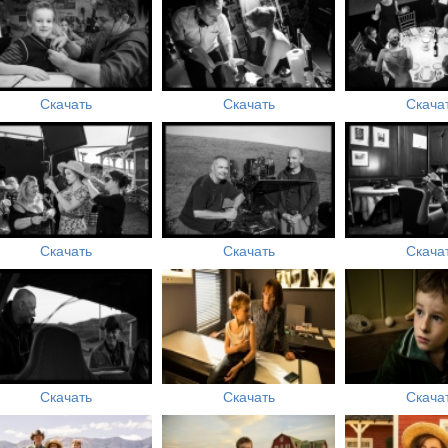
Скачать
Скачать
Скача
Скачать
Скачать
Скача
Скачать
Скачать
Скача