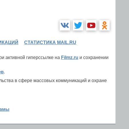
ИКАЦИЙ
СТАТИСТИКА MAIL.RU
при активной гиперссылке на
Filmz.ru
и сохранении
ев
.
льства в сфере массовых коммуникаций и охране
ламы