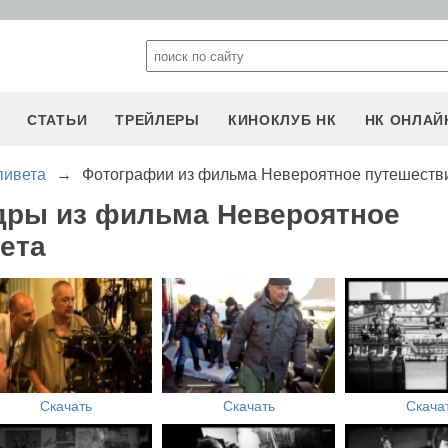
СТАТЬИ
ТРЕЙЛЕРЫ
КИНОКЛУБ НК
НК ОНЛАЙ
пивета
→
Фотографии из фильма Невероятное путешеств
дры из фильма Невероятное
ета
Скачать
Скачать
Скача