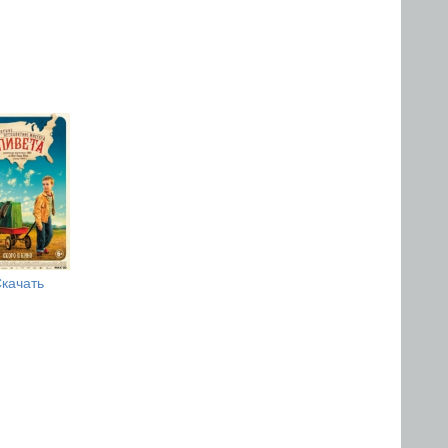
качать