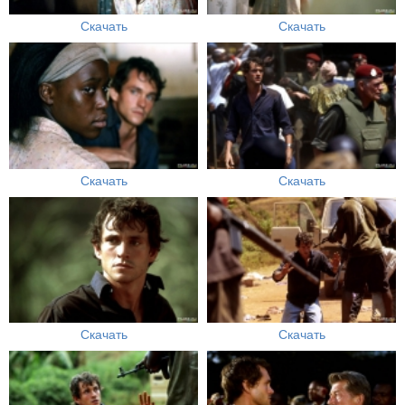
Скачать
Скачать
Скачать
Скачать
Скачать
Скачать