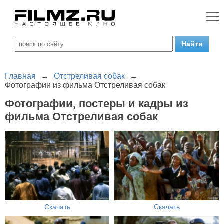
Главная
→
Отстреливая собак
→
Фотографии из фильма Отстреливая собак
Фотографии, постеры и кадры из
фильма Отстреливая собак
Скачать
Скачать