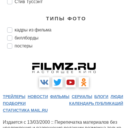
Стив Туссэнт
ТИПЫ ФОТО
кадры из фильма
биллборды
постеры
ТРЕЙЛЕРЫ
НОВОСТИ
ФИЛЬМЫ
СЕРИАЛЫ
БЛОГИ
ЛЮДИ
ПОДБОРКИ
КАЛЕНДАРЬ ПУБЛИКАЦИЙ
СТАТИСТИКА MAIL.RU
Издается с 13/03/2000 :: Перепечатка материалов без
уведомления и разрешения редакции возможна только