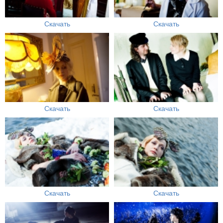
Скачать
Скачать
Скачать
Скачать
Скачать
Скачать