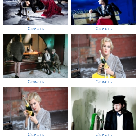
Скачать
Скачать
Скачать
Скачать
Скачать
Скачать