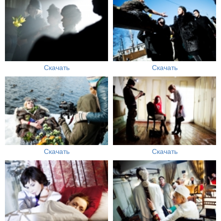
Скачать
Скачать
Скачать
Скачать