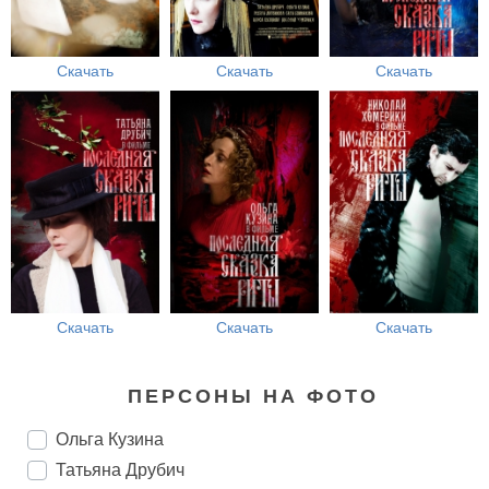
Скачать
Скачать
Скачать
Скачать
Скачать
Скачать
ПЕРСОНЫ НА ФОТО
Ольга Кузина
Татьяна Друбич