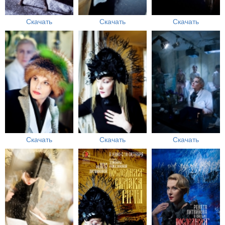
Скачать
Скачать
Скачать
Скачать
Скачать
Скачать