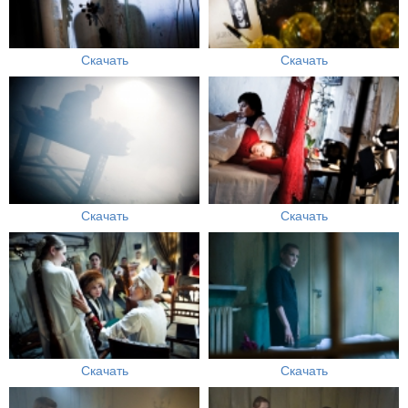
Скачать
Скачать
Скачать
Скачать
Скачать
Скачать