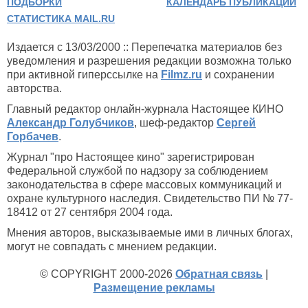
ПОДБОРКИ
КАЛЕНДАРЬ ПУБЛИКАЦИЙ
СТАТИСТИКА MAIL.RU
Издается с 13/03/2000 :: Перепечатка материалов без
уведомления и разрешения редакции возможна только
при активной гиперссылке на
Filmz.ru
и сохранении
авторства.
Главный редактор онлайн-журнала Настоящее КИНО
Александр Голубчиков
, шеф-редактор
Сергей
Горбачев
.
Журнал "про Настоящее кино" зарегистрирован
Федеральной службой по надзору за соблюдением
законодательства в сфере массовых коммуникаций и
охране культурного наследия. Свидетельство ПИ № 77-
18412 от 27 сентября 2004 года.
Мнения авторов, высказываемые ими в личных блогах,
могут не совпадать с мнением редакции.
© COPYRIGHT 2000-2026
Обратная связь
|
Размещение рекламы