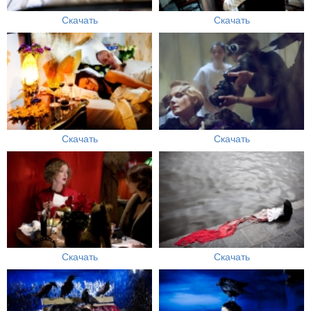
Скачать
Скачать
Скачать
Скачать
Скачать
Скачать