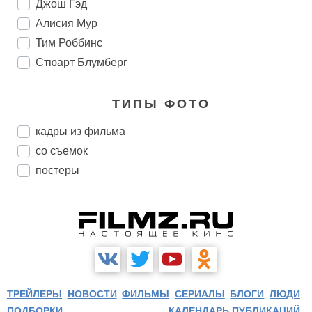
Джош Гэд
Алисия Мур
Тим Роббинс
Стюарт Блумберг
ТИПЫ ФОТО
кадры из фильма
со съемок
постеры
ТРЕЙЛЕРЫ
НОВОСТИ
ФИЛЬМЫ
СЕРИАЛЫ
БЛОГИ
ЛЮДИ
ПОДБОРКИ
КАЛЕНДАРЬ ПУБЛИКАЦИЙ