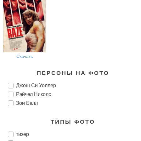
Скачать
ПЕРСОНЫ НА ФОТО
Джош Си Уоллер
Рэйчел Николс
Зои Белл
ТИПЫ ФОТО
тизер