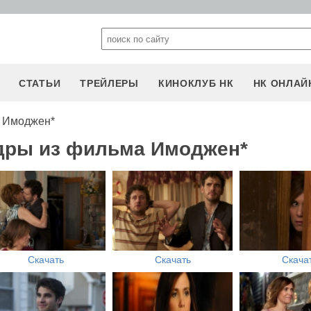
СТАТЬИ
ТРЕЙЛЕРЫ
КИНОКЛУБ НК
НК ОНЛАЙ
 Имоджен*
адры из фильма Имоджен*
Скачать
Скачать
Скача