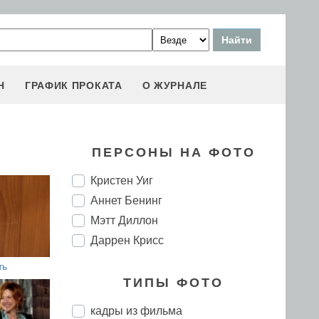
Н
ГРАФИК ПРОКАТА
О ЖУРНАЛЕ
ПЕРСОНЫ НА ФОТО
Кристен Уиг
Аннет Бенинг
Мэтт Диллон
Даррен Крисс
ть
ТИПЫ ФОТО
кадры из фильма