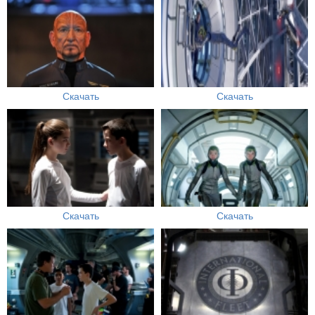
Скачать
Скачать
Скачать
Скачать