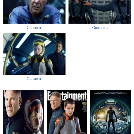
Скачать
Скачать
Скачать