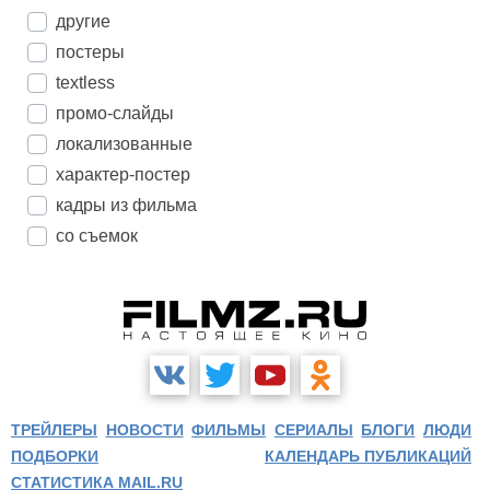
другие
постеры
textless
промо-слайды
локализованные
характер-постер
кадры из фильма
со съемок
ТРЕЙЛЕРЫ
НОВОСТИ
ФИЛЬМЫ
СЕРИАЛЫ
БЛОГИ
ЛЮДИ
ПОДБОРКИ
КАЛЕНДАРЬ ПУБЛИКАЦИЙ
СТАТИСТИКА MAIL.RU