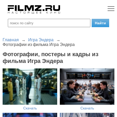
Главная
→
Игра Эндера
→
Фотографии из фильма Игра Эндера
Фотографии, постеры и кадры из
фильма Игра Эндера
Скачать
Скачать