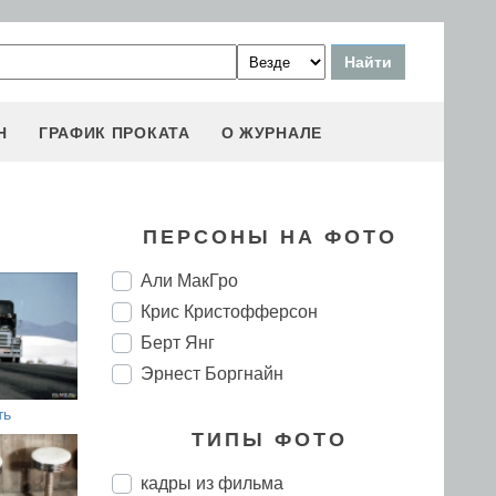
Н
ГРАФИК ПРОКАТА
О ЖУРНАЛЕ
ПЕРСОНЫ НА ФОТО
Али МакГро
Крис Кристофферсон
Берт Янг
Эрнест Боргнайн
ть
ТИПЫ ФОТО
кадры из фильма