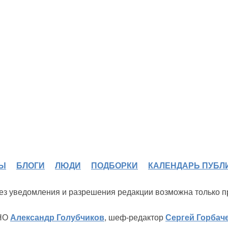
Ы
БЛОГИ
ЛЮДИ
ПОДБОРКИ
КАЛЕНДАРЬ ПУБЛ
 без уведомления и разрешения редакции возможна только 
ИНО
Александр Голубчиков
, шеф-редактор
Сергей Горбач