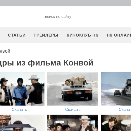
СТАТЬИ
ТРЕЙЛЕРЫ
КИНОКЛУБ НК
НК ОНЛАЙ
онвой
дры из фильма Конвой
Скачать
Скачать
Скача