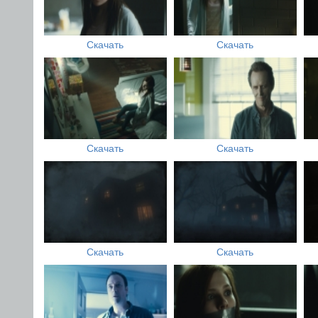
Скачать
Скачать
Скачать
Скачать
Скачать
Скачать