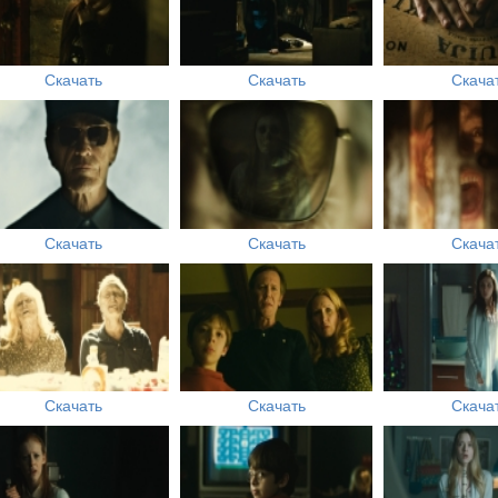
Скачать
Скачать
Скача
Скачать
Скачать
Скача
Скачать
Скачать
Скача