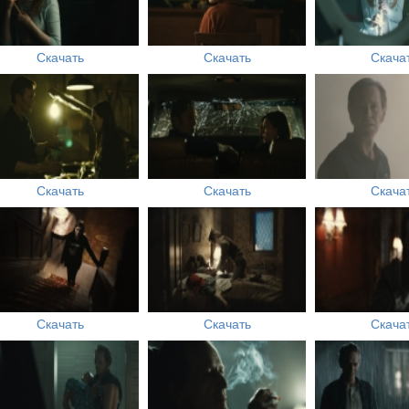
Скачать
Скачать
Скача
Скачать
Скачать
Скача
Скачать
Скачать
Скача