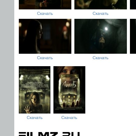
Скачать
Скачать
Скачать
Скачать
Скачать
Скачать