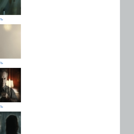
ть
ть
ть