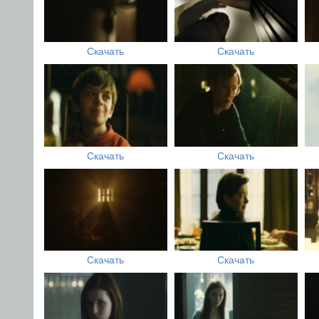
Скачать
Скачать
Скачать
Скачать
Скачать
Скачать