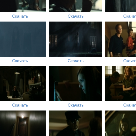
Скачать
Скачать
Скача
Скачать
Скачать
Скача
Скачать
Скачать
Скача