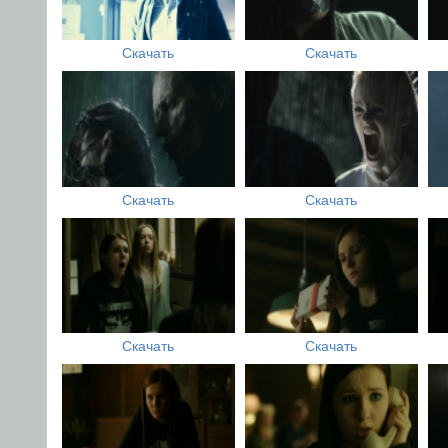
Скачать
Скачать
Скачать
Скачать
Скачать
Скачать