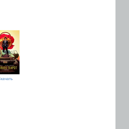
качать