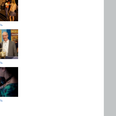
ть
ть
ть