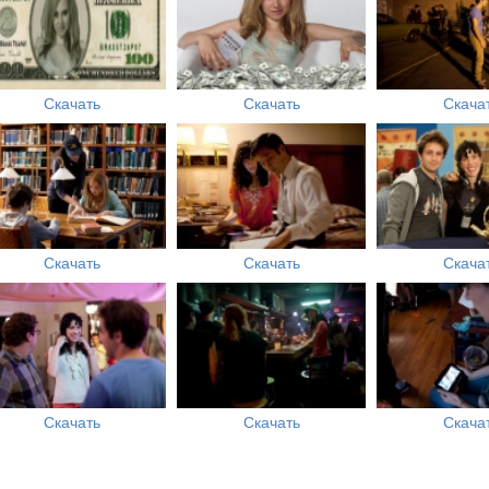
Скачать
Скачать
Скача
Скачать
Скачать
Скача
Скачать
Скачать
Скача