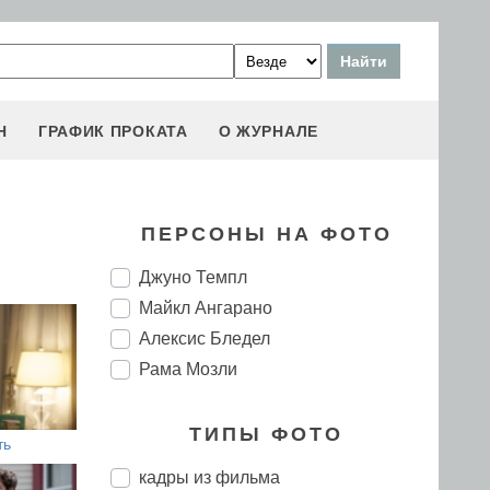
Н
ГРАФИК ПРОКАТА
О ЖУРНАЛЕ
ПЕРСОНЫ НА ФОТО
Джуно Темпл
Майкл Ангарано
Алексис Бледел
Рама Мозли
ТИПЫ ФОТО
ть
кадры из фильма