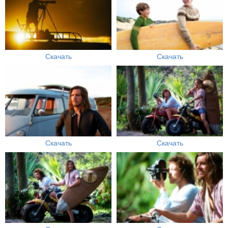
Скачать
Скачать
Скачать
Скачать