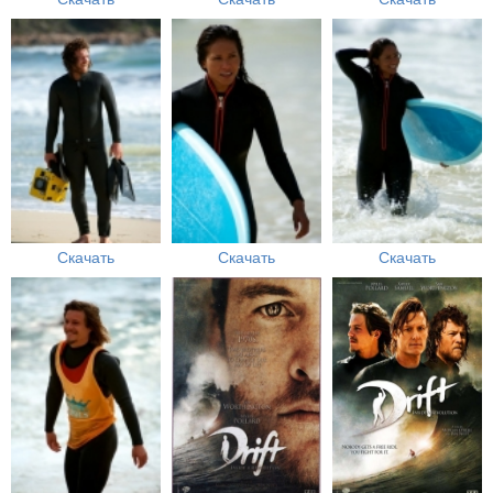
Скачать
Скачать
Скачать