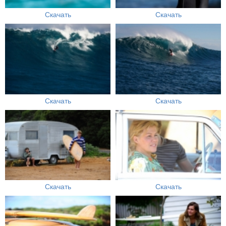
Скачать
Скачать
Скачать
Скачать
Скачать
Скачать