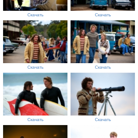
Скачать
Скачать
Скачать
Скачать
Скачать
Скачать