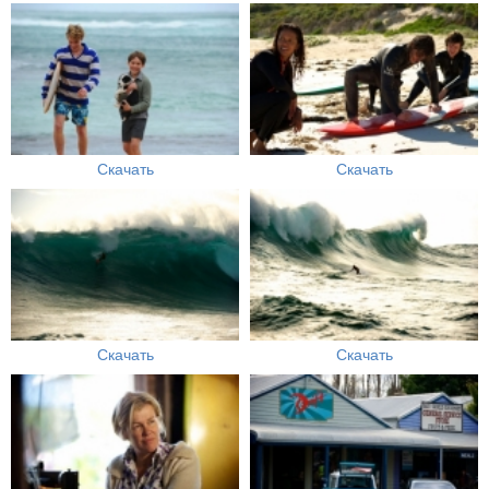
Скачать
Скачать
Скачать
Скачать