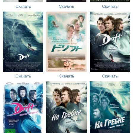
Скачать
Скачать
Скачать
Скачать
Скачать
Скачать