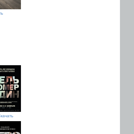
ть
качать