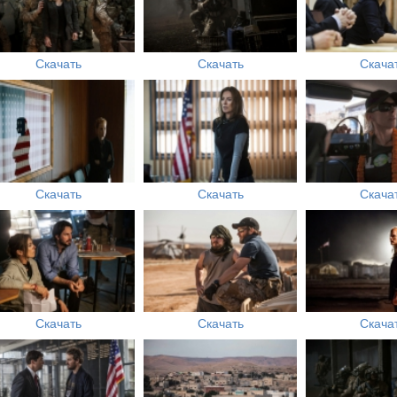
Скачать
Скачать
Скача
Скачать
Скачать
Скача
Скачать
Скачать
Скача