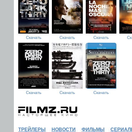
Скачать
Скачать
Скачать
Ск
Скачать
Скачать
Скачать
ТРЕЙЛЕРЫ
НОВОСТИ
ФИЛЬМЫ
СЕРИАЛ