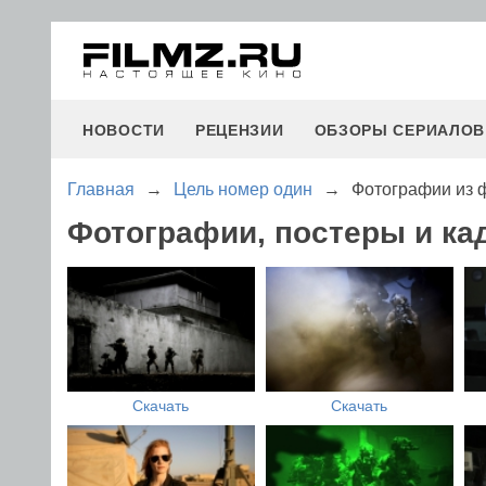
НОВОСТИ
РЕЦЕНЗИИ
ОБЗОРЫ СЕРИАЛОВ
Главная
→
Цель номер один
→
Фотографии из 
Фотографии, постеры и ка
Скачать
Скачать