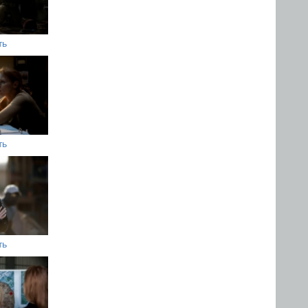
ть
ть
ть