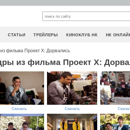
СТАТЬИ
ТРЕЙЛЕРЫ
КИНОКЛУБ НК
НК ОНЛАЙ
из фильма Проект Х: Дорвались
дры из фильма Проект Х: Дорв
Скачать
Скачать
Скача