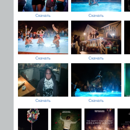
Скачать
Скачать
Скачать
Скачать
Скачать
Скачать