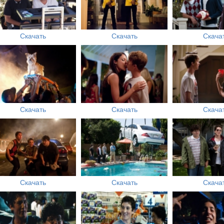
Скачать
Скачать
Скача
Скачать
Скачать
Скача
Скачать
Скачать
Скача