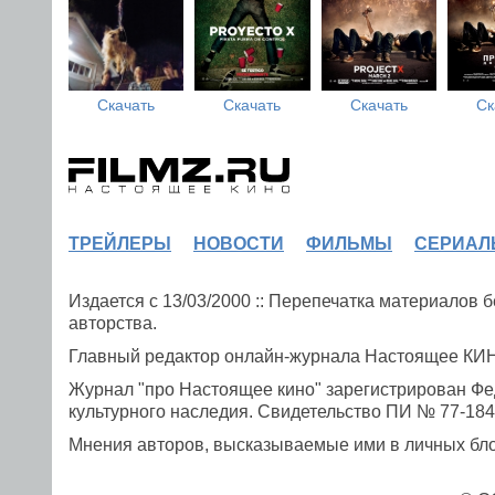
Скачать
Скачать
Скачать
Ск
ТРЕЙЛЕРЫ
НОВОСТИ
ФИЛЬМЫ
СЕРИАЛ
Издается с 13/03/2000 :: Перепечатка материалов
авторства.
Главный редактор онлайн-журнала Настоящее К
Журнал "про Настоящее кино" зарегистрирован Фе
культурного наследия. Свидетельство ПИ № 77-1841
Мнения авторов, высказываемые ими в личных блог