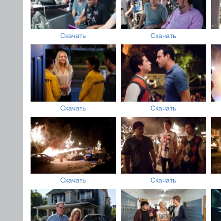
Скачать
Скачать
Скачать
Скачать
Скачать
Скачать