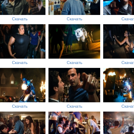
Скачать
Скачать
Скача
Скачать
Скачать
Скача
Скачать
Скачать
Скача