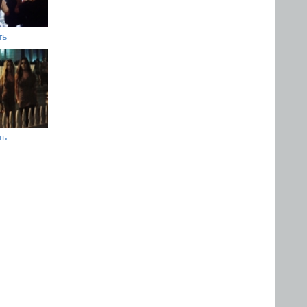
ть
ть