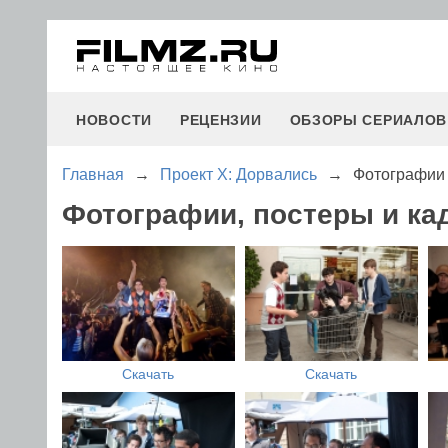
НОВОСТИ
РЕЦЕНЗИИ
ОБЗОРЫ СЕРИАЛОВ
Главная
→
Проект Х: Дорвались
→
Фотографии 
Фотографии, постеры и ка
Скачать
Скачать