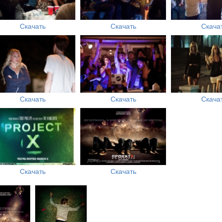
Скачать
Скачать
Скача
Скачать
Скачать
Скача
Скачать
Скачать