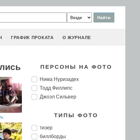
Н
ГРАФИК ПРОКАТА
О ЖУРНАЛЕ
ались
ПЕРСОНЫ НА ФОТО
Нима Нуризадех
Тодд Филлипс
Джоэл Сильвер
ТИПЫ ФОТО
ть
тизер
биллборды