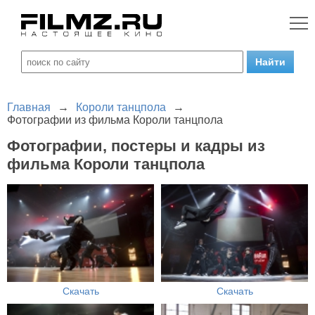
Главная
→
Короли танцпола
→
Фотографии из фильма Короли танцпола
Фотографии, постеры и кадры из
фильма Короли танцпола
Скачать
Скачать