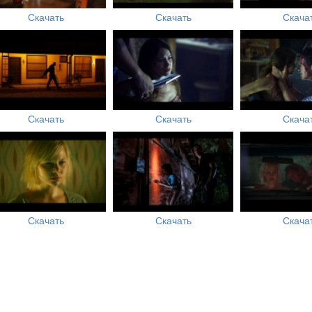
Скачать
Скачать
Скача
Скачать
Скачать
Скача
Скачать
Скачать
Скача