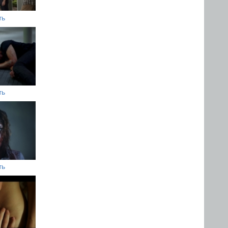
ть
ть
ть