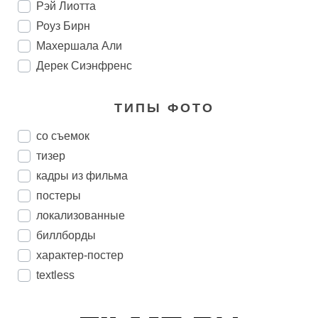
Рэй Лиотта
Роуз Бирн
Махершала Али
Дерек Сиэнфренс
ТИПЫ ФОТО
со съемок
тизер
кадры из фильма
постеры
локализованные
биллборды
характер-постер
textless