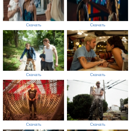
Скачать
Скачать
Скачать
Скачать
Скачать
Скачать