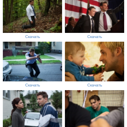
Скачать
Скачать
Скачать
Скачать