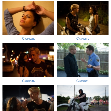
Скачать
Скачать
Скачать
Скачать