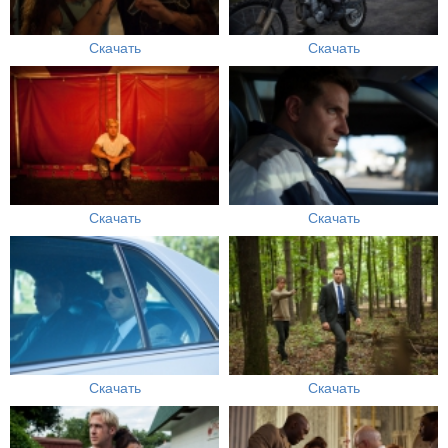
Скачать
Скачать
Скачать
Скачать
Скачать
Скачать