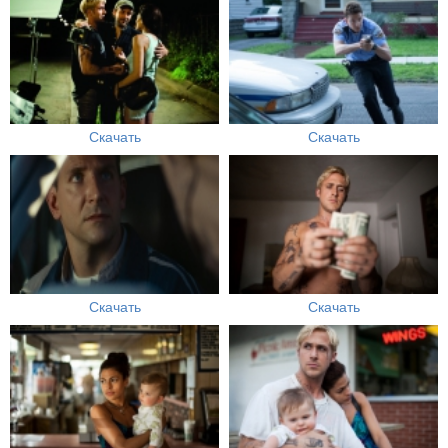
Скачать
Скачать
Скачать
Скачать