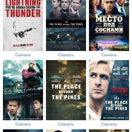
Скачать
Скачать
Скачать
Скачать
Скачать
Скачать