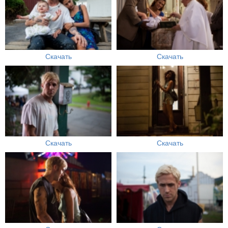
Скачать
Скачать
Скачать
Скачать