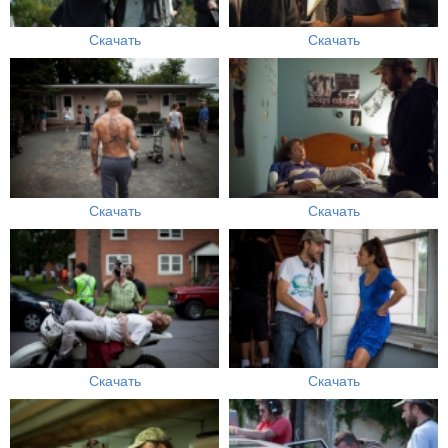
Скачать
Скачать
Скачать
Скачать
Скачать
Скачать