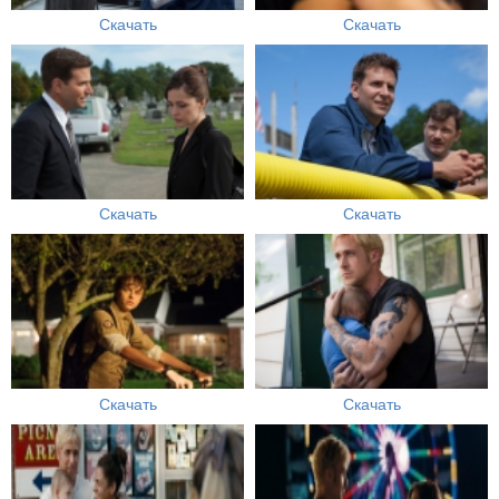
Скачать
Скачать
Скачать
Скачать
Скачать
Скачать