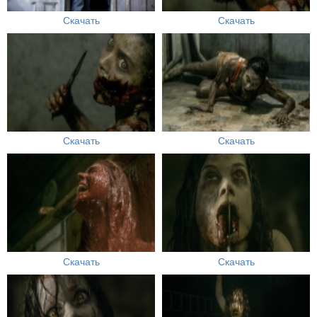
Скачать
Скачать
Скачать
Скачать
Скачать
Скачать