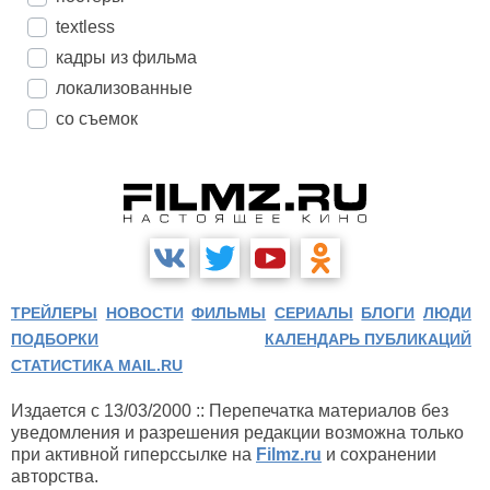
textless
кадры из фильма
локализованные
со съемок
ТРЕЙЛЕРЫ
НОВОСТИ
ФИЛЬМЫ
СЕРИАЛЫ
БЛОГИ
ЛЮДИ
ПОДБОРКИ
КАЛЕНДАРЬ ПУБЛИКАЦИЙ
СТАТИСТИКА MAIL.RU
Издается с 13/03/2000 :: Перепечатка материалов без
уведомления и разрешения редакции возможна только
при активной гиперссылке на
Filmz.ru
и сохранении
авторства.