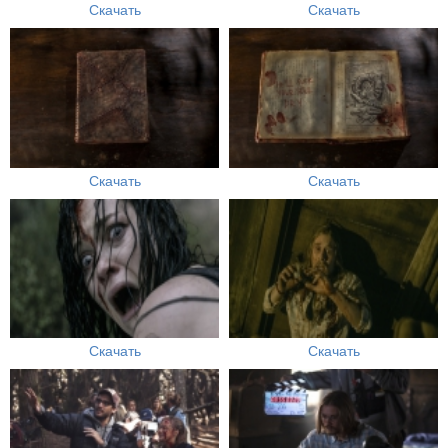
Скачать
Скачать
Скачать
Скачать
Скачать
Скачать