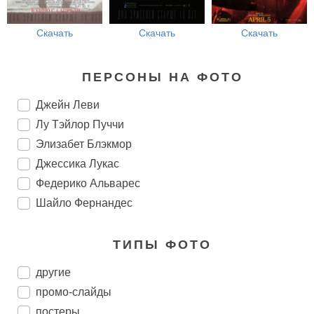
Скачать
Скачать
Скачать
ПЕРСОНЫ НА ФОТО
Джейн Леви
Лу Тэйлор Пуччи
Элизабет Блэкмор
Джессика Лукас
Федерико Альварес
Шайло Фернандес
ТИПЫ ФОТО
другие
промо-слайды
постеры