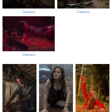
Скачать
Скачать
Скачать