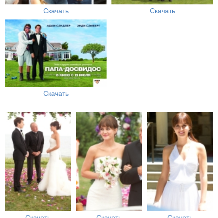
Скачать
Скачать
Скачать
Скачать
Скачать
Скачать