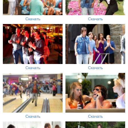
Скачать
Скачать
Скачать
Скачать
Скачать
Скачать