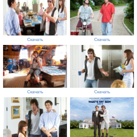
Скачать
Скачать
Скачать
Скачать