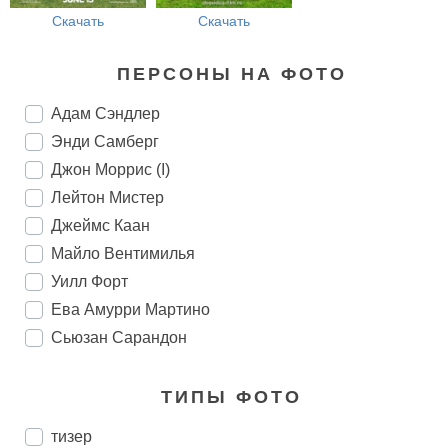
Скачать
Скачать
ПЕРСОНЫ НА ФОТО
Адам Сэндлер
Энди Самберг
Джон Моррис (I)
Лейтон Мистер
Джеймс Каан
Майло Вентимилья
Уилл Форт
Ева Амурри Мартино
Сьюзан Сарандон
ТИПЫ ФОТО
тизер