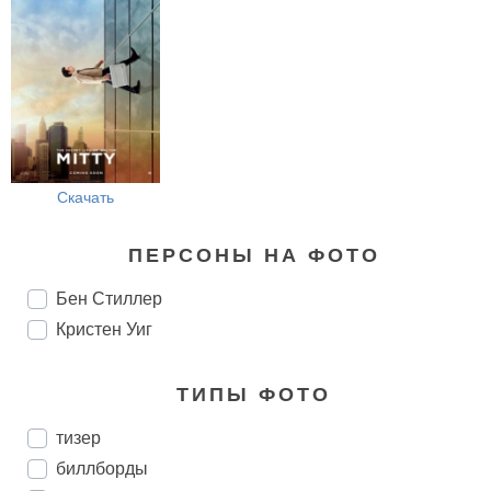
Скачать
ПЕРСОНЫ НА ФОТО
Бен Стиллер
Кристен Уиг
ТИПЫ ФОТО
тизер
биллборды