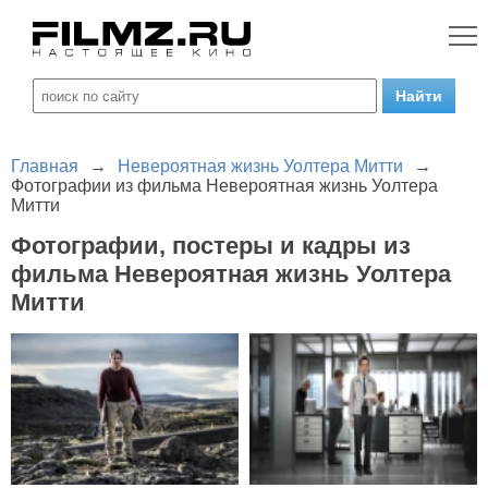
Главная
→
Невероятная жизнь Уолтера Митти
→
Фотографии из фильма Невероятная жизнь Уолтера
Митти
Фотографии, постеры и кадры из
фильма Невероятная жизнь Уолтера
Митти