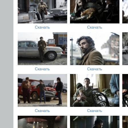
Скачать
Скачать
Скачать
Скачать
Скачать
Скачать