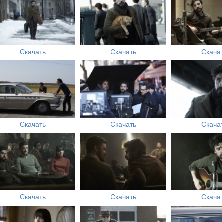
Скачать
Скачать
Скача
Скачать
Скачать
Скача
Скачать
Скачать
Скача