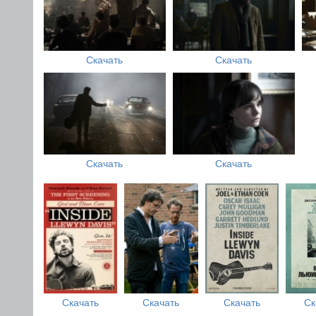
Скачать
Скачать
Скачать
Скачать
Скачать
Скачать
Скачать
Ск