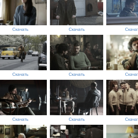
Скачать
Скачать
Скача
Скачать
Скачать
Скача
Скачать
Скачать
Скача