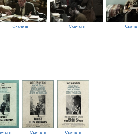
Скачать
Скачать
Скача
ачать
Скачать
Скачать