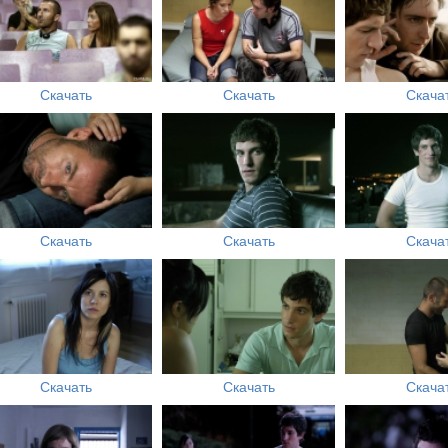
Скачать
Скачать
Скача
Скачать
Скачать
Скача
Скачать
Скачать
Скача