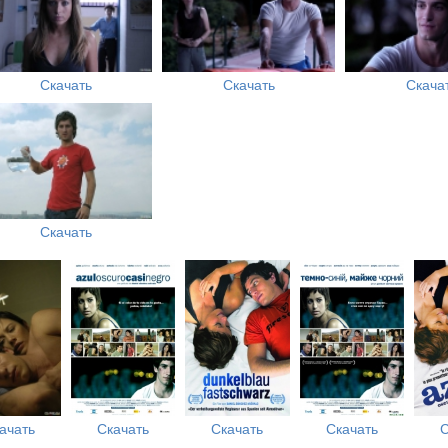
Скачать
Скачать
Скача
Скачать
ачать
Скачать
Скачать
Скачать
С