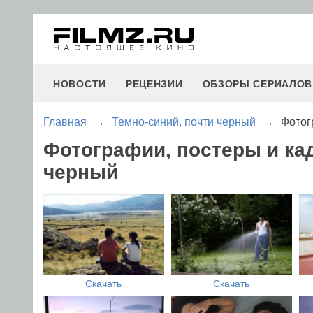
НОВОСТИ
РЕЦЕНЗИИ
ОБЗОРЫ СЕРИАЛОВ
Главная
→
Темно-синий, почти черный
→
Фотог
Фотографии, постеры и ка
черный
Скачать
Скачать