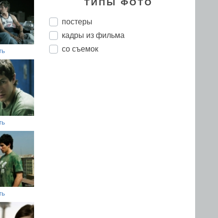
ТИПЫ ФОТО
постеры
кадры из фильма
со съемок
ть
ть
ть