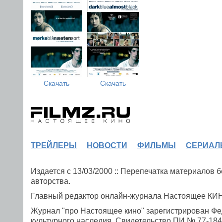
Скачать
Скачать
ТРЕЙЛЕРЫ
НОВОСТИ
ФИЛЬМЫ
СЕРИАЛ
Издается с 13/03/2000 :: Перепечатка материалов
авторства.
Главный редактор онлайн-журнала Настоящее К
Журнал "про Настоящее кино" зарегистрирован Фе
культурного наследия. Свидетельство ПИ № 77-1841