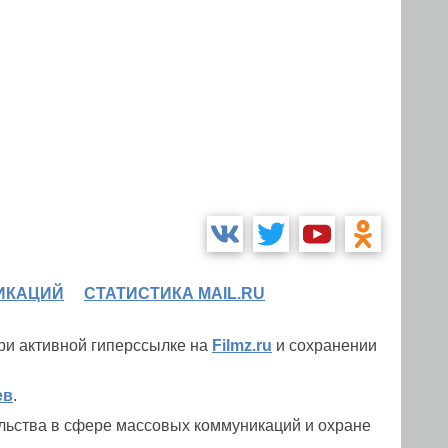
ИКАЦИЙ
СТАТИСТИКА MAIL.RU
при активной гиперссылке на
Filmz.ru
и сохранении
ев
.
льства в сфере массовых коммуникаций и охране