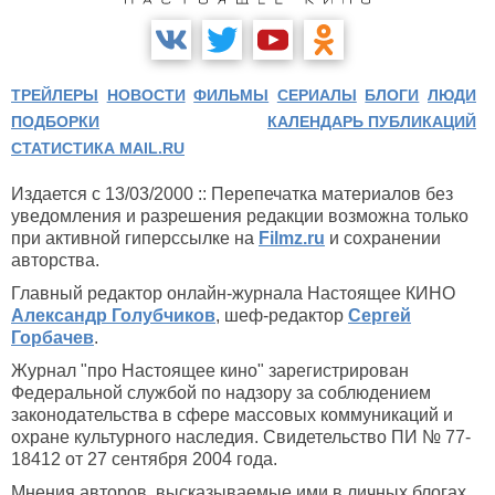
ТРЕЙЛЕРЫ
НОВОСТИ
ФИЛЬМЫ
СЕРИАЛЫ
БЛОГИ
ЛЮДИ
ПОДБОРКИ
КАЛЕНДАРЬ ПУБЛИКАЦИЙ
СТАТИСТИКА MAIL.RU
Издается с 13/03/2000 :: Перепечатка материалов без
уведомления и разрешения редакции возможна только
при активной гиперссылке на
Filmz.ru
и сохранении
авторства.
Главный редактор онлайн-журнала Настоящее КИНО
Александр Голубчиков
, шеф-редактор
Сергей
Горбачев
.
Журнал "про Настоящее кино" зарегистрирован
Федеральной службой по надзору за соблюдением
законодательства в сфере массовых коммуникаций и
охране культурного наследия. Свидетельство ПИ № 77-
18412 от 27 сентября 2004 года.
Мнения авторов, высказываемые ими в личных блогах,