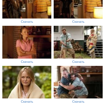
Скачать
Скачать
Скачать
Скачать
Скачать
Скачать