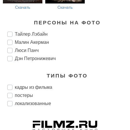
Скачать
Скачать
ПЕРСОНЫ НА ФОТО
Тайлер Лэбайн
Малин Акерман
Люси Панч
Дэн Петронижевич
ТИПЫ ФОТО
кадры из фильма
постеры
локализованные