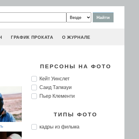
Н
ГРАФИК ПРОКАТА
О ЖУРНАЛЕ
ПЕРСОНЫ НА ФОТО
Кейт Уинслет
Саид Тагмауи
Пьер Клементи
ТИПЫ ФОТО
ть
кадры из фильма