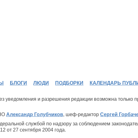
Ы
БЛОГИ
ЛЮДИ
ПОДБОРКИ
КАЛЕНДАРЬ ПУБЛ
 без уведомления и разрешения редакции возможна только 
ИНО
Александр Голубчиков
, шеф-редактор
Сергей Горбач
деральной службой по надзору за соблюдением законодате
2 от 27 сентября 2004 года.