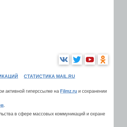
ИКАЦИЙ
СТАТИСТИКА MAIL.RU
при активной гиперссылке на
Filmz.ru
и сохранении
ев
.
льства в сфере массовых коммуникаций и охране