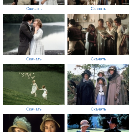
Скачать
Скачать
Скачать
Скачать
Скачать
Скачать