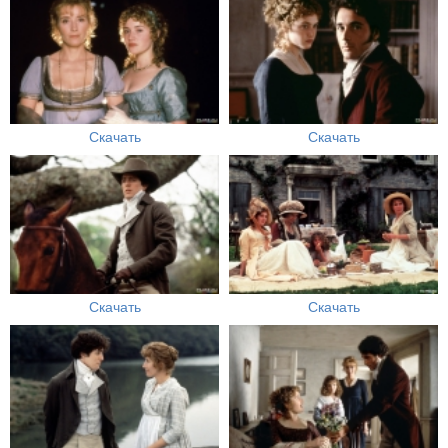
Скачать
Скачать
Скачать
Скачать