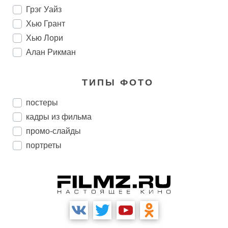
Грэг Уайз
Хью Грант
Хью Лори
Алан Рикман
ТИПЫ ФОТО
постеры
кадры из фильма
промо-слайды
портреты