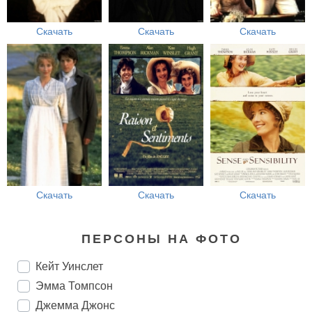
Скачать
Скачать
Скачать
Скачать
Скачать
Скачать
ПЕРСОНЫ НА ФОТО
Кейт Уинслет
Эмма Томпсон
Джемма Джонс