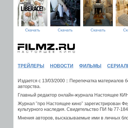
Скачать
Скачать
Скачать
Ск
ТРЕЙЛЕРЫ
НОВОСТИ
ФИЛЬМЫ
СЕРИАЛ
Издается с 13/03/2000 :: Перепечатка материалов
авторства.
Главный редактор онлайн-журнала Настоящее К
Журнал "про Настоящее кино" зарегистрирован Фе
культурного наследия. Свидетельство ПИ № 77-1841
Мнения авторов, высказываемые ими в личных блог