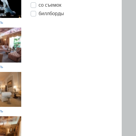
со съемок
биллборды
ть
ть
ть