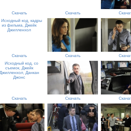
Скачать
Скачать
Скача
Скачать
Скачать
Скача
Скачать
Скачать
Скача