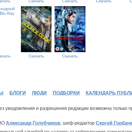
ачать
Скачать
Скачать
Скачать
С
ачать
Скачать
Скачать
Ы
БЛОГИ
ЛЮДИ
ПОДБОРКИ
КАЛЕНДАРЬ ПУБЛ
 без уведомления и разрешения редакции возможна только 
ИНО
Александр Голубчиков
, шеф-редактор
Сергей Горбач
деральной службой по надзору за соблюдением законодате