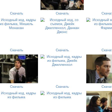
Скачать
Скачать
Скача
Скачать
Скачать
Скача
Скачать
Скачать
Скача