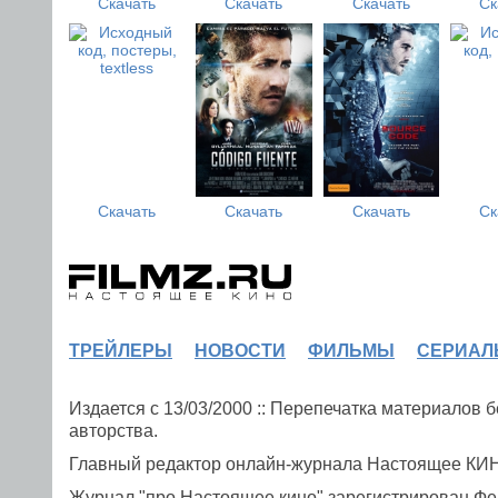
Скачать
Скачать
Скачать
Ск
Скачать
Скачать
Скачать
Ск
ТРЕЙЛЕРЫ
НОВОСТИ
ФИЛЬМЫ
СЕРИАЛ
Издается с 13/03/2000 :: Перепечатка материалов
авторства.
Главный редактор онлайн-журнала Настоящее К
Журнал "про Настоящее кино" зарегистрирован Фе