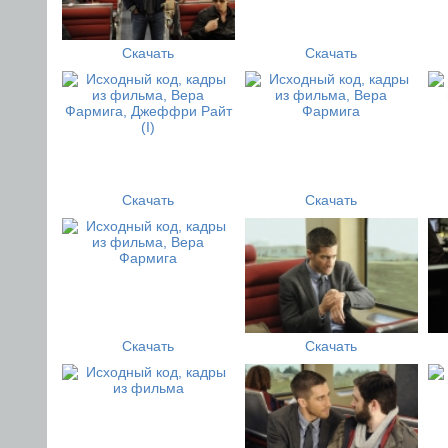
Скачать
Скачать
Скачать
Скачать
Скачать
Скачать