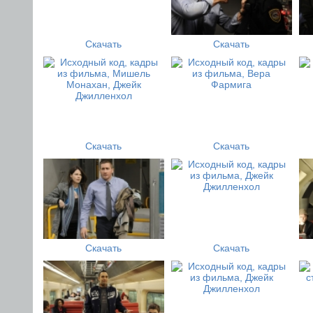
Скачать
Скачать
Скачать
Скачать
Скачать
Скачать