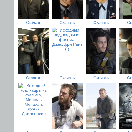
Скачать
Скачать
Скачать
Ск
Скачать
Скачать
Скачать
Ск