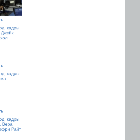
ть
ть
ть