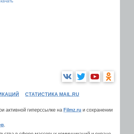
качать
ИКАЦИЙ
СТАТИСТИКА MAIL.RU
при активной гиперссылке на
Filmz.ru
и сохранении
ев
.
льства в сфере массовых коммуникаций и охране