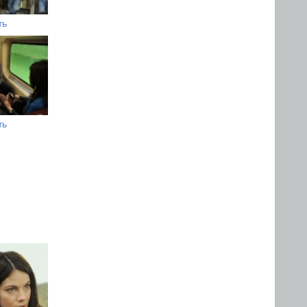
ть
ть