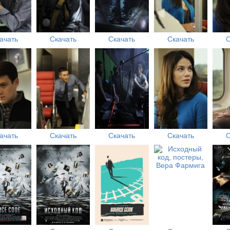
ачать
Скачать
Скачать
Скачать
С
ачать
Скачать
Скачать
Скачать
С