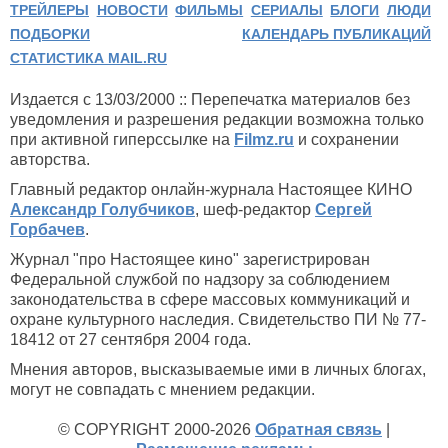
ТРЕЙЛЕРЫ
НОВОСТИ
ФИЛЬМЫ
СЕРИАЛЫ
БЛОГИ
ЛЮДИ
ПОДБОРКИ
КАЛЕНДАРЬ ПУБЛИКАЦИЙ
СТАТИСТИКА MAIL.RU
Издается с 13/03/2000 :: Перепечатка материалов без
уведомления и разрешения редакции возможна только
при активной гиперссылке на
Filmz.ru
и сохранении
авторства.
Главный редактор онлайн-журнала Настоящее КИНО
Александр Голубчиков
, шеф-редактор
Сергей
Горбачев
.
Журнал "про Настоящее кино" зарегистрирован
Федеральной службой по надзору за соблюдением
законодательства в сфере массовых коммуникаций и
охране культурного наследия. Свидетельство ПИ № 77-
18412 от 27 сентября 2004 года.
Мнения авторов, высказываемые ими в личных блогах,
могут не совпадать с мнением редакции.
© COPYRIGHT 2000-2026
Обратная связь
|