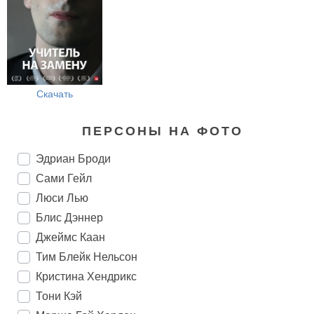
Скачать
ПЕРСОНЫ НА ФОТО
Эдриан Броди
Сами Гейл
Люси Лью
Блис Дэннер
Джеймс Каан
Тим Блейк Нельсон
Кристина Хендрикс
Тони Кэй