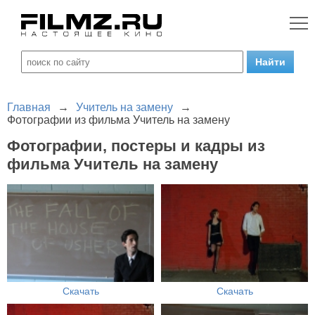
Главная
→
Учитель на замену
→
Фотографии из фильма Учитель на замену
Фотографии, постеры и кадры из
фильма Учитель на замену
Скачать
Скачать