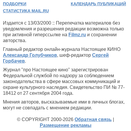
ПОДБОРКИ
КАЛЕНДАРЬ ПУБЛИКАЦИЙ
СТАТИСТИКА MAIL.RU
Издается с 13/03/2000 :: Перепечатка материалов без
уведомления и разрешения редакции возможна только
при активной гиперссылке на
Filmz.ru
и сохранении
авторства.
Главный редактор онлайн-журнала Настоящее КИНО
Александр Голубчиков
, шеф-редактор
Сергей
Горбачев
.
Журнал "про Настоящее кино" зарегистрирован
Федеральной службой по надзору за соблюдением
законодательства в сфере массовых коммуникаций и
охране культурного наследия. Свидетельство ПИ № 77-
18412 от 27 сентября 2004 года.
Мнения авторов, высказываемые ими в личных блогах,
могут не совпадать с мнением редакции.
© COPYRIGHT 2000-2026
Обратная связь
|
Размещение рекламы