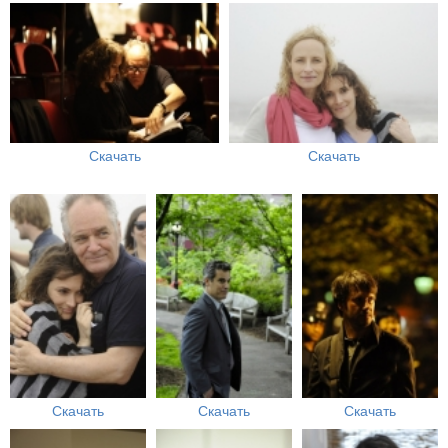
Скачать
Скачать
Скачать
Скачать
Скачать