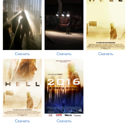
Скачать
Скачать
Скачать
Скачать
Скачать