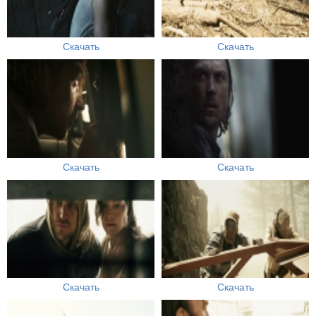
Скачать
Скачать
Скачать
Скачать
Скачать
Скачать