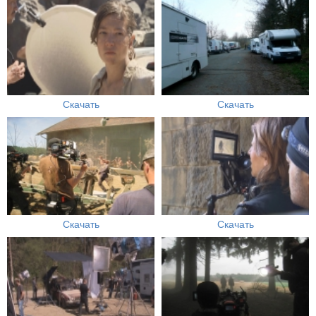
Скачать
Скачать
Скачать
Скачать