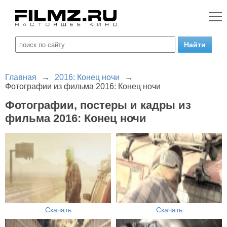
Главная
→
2016: Конец ночи
→
Фотографии из фильма 2016: Конец ночи
Фотографии, постеры и кадры из
фильма 2016: Конец ночи
Скачать
Скачать