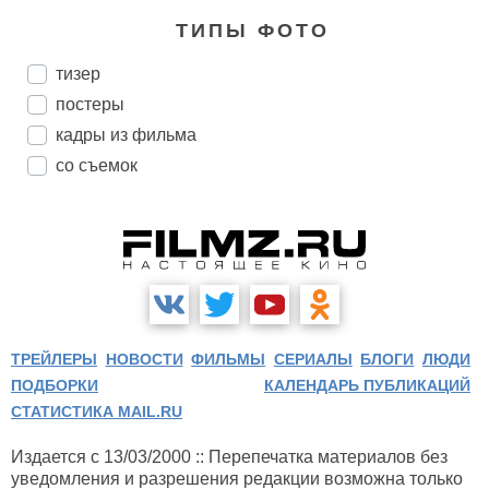
ТИПЫ ФОТО
тизер
постеры
кадры из фильма
со съемок
ТРЕЙЛЕРЫ
НОВОСТИ
ФИЛЬМЫ
СЕРИАЛЫ
БЛОГИ
ЛЮДИ
ПОДБОРКИ
КАЛЕНДАРЬ ПУБЛИКАЦИЙ
СТАТИСТИКА MAIL.RU
Издается с 13/03/2000 :: Перепечатка материалов без
уведомления и разрешения редакции возможна только