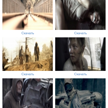
Скачать
Скачать
Скачать
Скачать