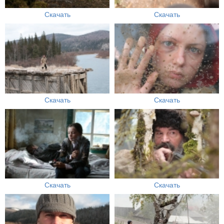
Скачать
Скачать
Скачать
Скачать
Скачать
Скачать