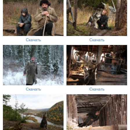
Скачать
Скачать
Скачать
Скачать