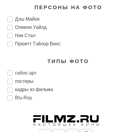
ПЕРСОНЫ НА ФОТО
Дэш Майок
Оливия Уайлд
Ник Стал
Прюитт Тэйлор Винс
ТИПЫ ФОТО
сейлс-арт
постеры
кадры из фильма
Blu-Ray