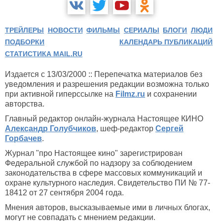
ТРЕЙЛЕРЫ
НОВОСТИ
ФИЛЬМЫ
СЕРИАЛЫ
БЛОГИ
ЛЮДИ
ПОДБОРКИ
КАЛЕНДАРЬ ПУБЛИКАЦИЙ
СТАТИСТИКА MAIL.RU
Издается с 13/03/2000 :: Перепечатка материалов без
уведомления и разрешения редакции возможна только
при активной гиперссылке на
Filmz.ru
и сохранении
авторства.
Главный редактор онлайн-журнала Настоящее КИНО
Александр Голубчиков
, шеф-редактор
Сергей
Горбачев
.
Журнал "про Настоящее кино" зарегистрирован
Федеральной службой по надзору за соблюдением
законодательства в сфере массовых коммуникаций и
охране культурного наследия. Свидетельство ПИ № 77-
18412 от 27 сентября 2004 года.
Мнения авторов, высказываемые ими в личных блогах,
могут не совпадать с мнением редакции.