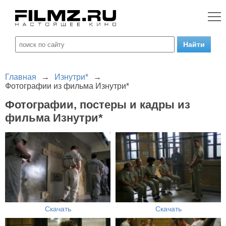
Главная
→
Изнутри*
→
Фотографии из фильма Изнутри*
Фотографии, постеры и кадры из
фильма Изнутри*
Скачать
Скачать