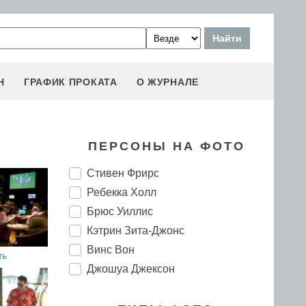
Н
ГРАФИК ПРОКАТА
О ЖУРНАЛЕ
ПЕРСОНЫ НА ФОТО
Стивен Фрирс
Ребекка Холл
Брюс Уиллис
Кэтрин Зита-Джонс
Винс Вон
ть
Джошуа Джексон