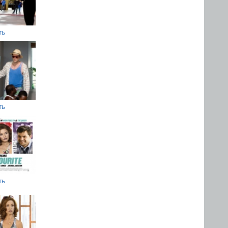
ть
ть
ть