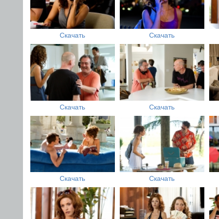
Скачать
Скачать
Скачать
Скачать
Скачать
Скачать