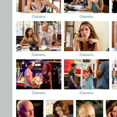
Скачать
Скачать
Скачать
Скачать
Скачать
Скачать