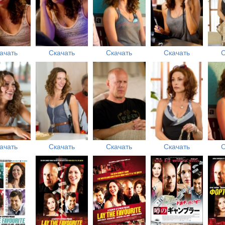
ачать
Скачать
Скачать
Скачать
С
ачать
Скачать
Скачать
Скачать
С