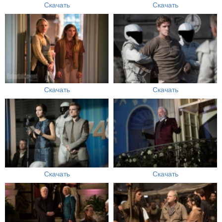
Скачать
Скачать
Скачать
Скачать
Скачать
Скачать