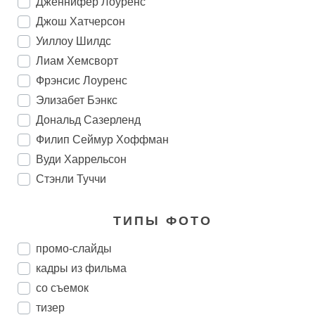
Дженнифер Лоуренс
Джош Хатчерсон
Уиллоу Шилдс
Лиам Хемсворт
Фрэнсис Лоуренс
Элизабет Бэнкс
Дональд Сазерленд
Филип Сеймур Хоффман
Вуди Харрельсон
Стэнли Туччи
ТИПЫ ФОТО
промо-слайды
кадры из фильма
со съемок
тизер