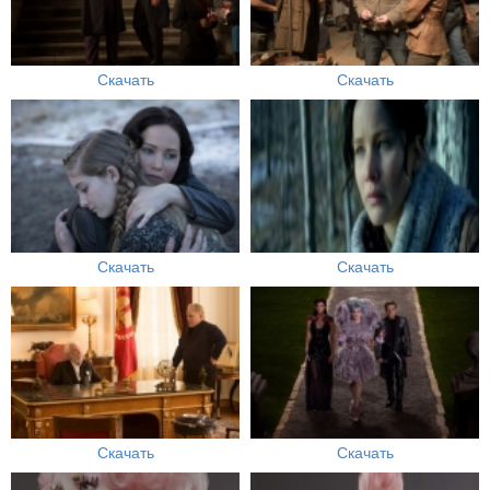
Скачать
Скачать
Скачать
Скачать
Скачать
Скачать