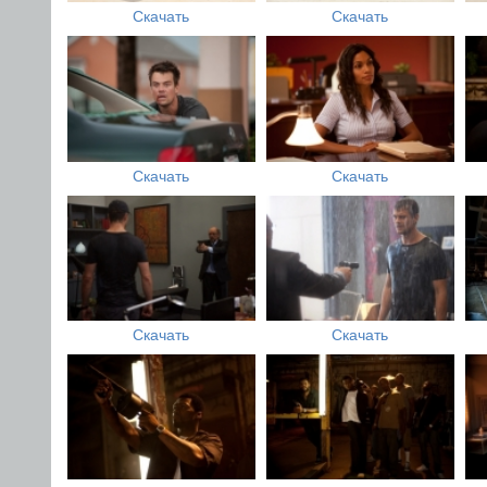
Скачать
Скачать
Скачать
Скачать
Скачать
Скачать