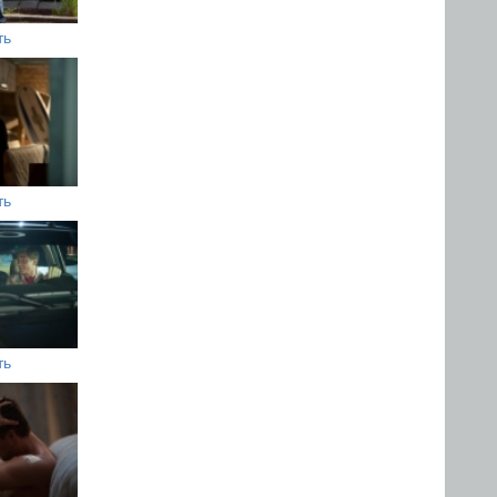
ть
ть
ть