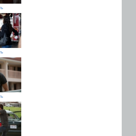
ть
ть
ть