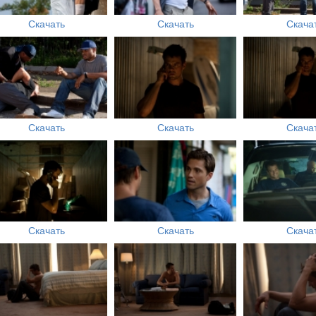
Скачать
Скачать
Скача
Скачать
Скачать
Скача
Скачать
Скачать
Скача