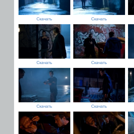
Скачать
Скачать
Скачать
Скачать
Скачать
Скачать