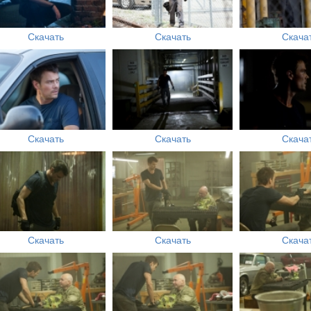
Скачать
Скачать
Скача
Скачать
Скачать
Скача
Скачать
Скачать
Скача