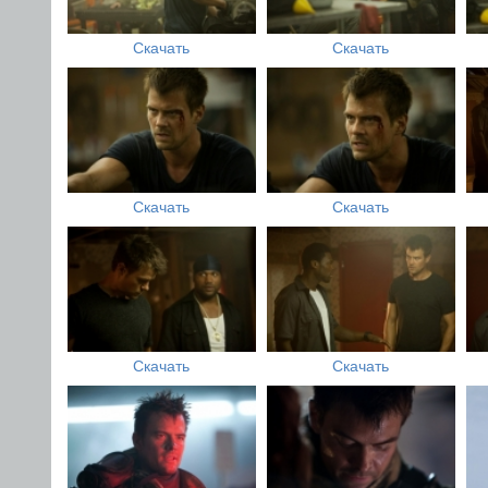
Скачать
Скачать
Скачать
Скачать
Скачать
Скачать