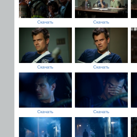
Скачать
Скачать
Скачать
Скачать
Скачать
Скачать