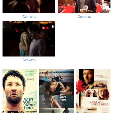
Скачать
Скачать
Скачать