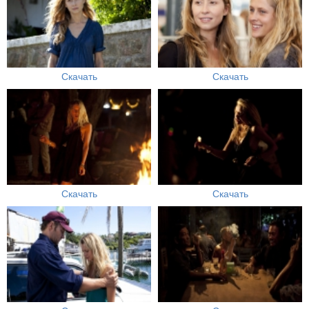
Скачать
Скачать
Скачать
Скачать