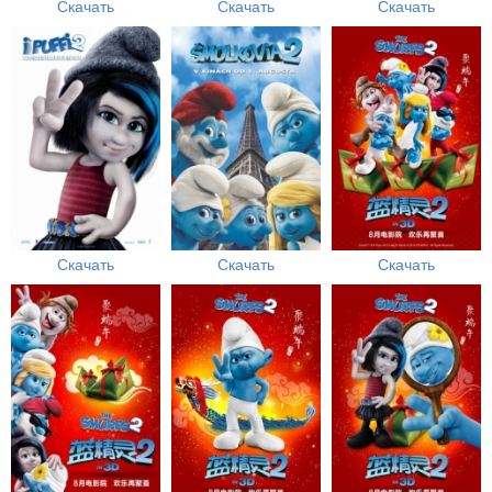
Скачать
Скачать
Скачать
Скачать
Скачать
Скачать