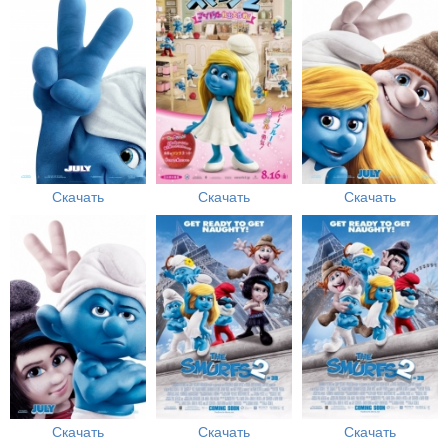
Скачать
Скачать
Скачать
Скачать
Скачать
Скачать