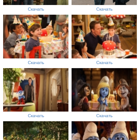
Скачать
Скачать
Скачать
Скачать
Скачать
Скачать