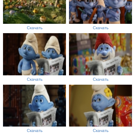
Скачать
Скачать
Скачать
Скачать
Скачать
Скачать