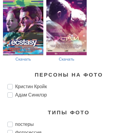
Скачать
Скачать
ПЕРСОНЫ НА ФОТО
Кристин Кройк
Адам Синклэр
ТИПЫ ФОТО
постеры
фотосессия