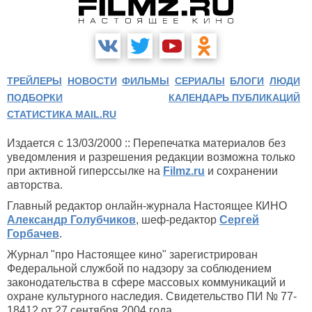
ТРЕЙЛЕРЫ
НОВОСТИ
ФИЛЬМЫ
СЕРИАЛЫ
БЛОГИ
ЛЮДИ
ПОДБОРКИ
КАЛЕНДАРЬ ПУБЛИКАЦИЙ
СТАТИСТИКА MAIL.RU
Издается с 13/03/2000 :: Перепечатка материалов без
уведомления и разрешения редакции возможна только
при активной гиперссылке на
Filmz.ru
и сохранении
авторства.
Главный редактор онлайн-журнала Настоящее КИНО
Александр Голубчиков
, шеф-редактор
Сергей
Горбачев
.
Журнал "про Настоящее кино" зарегистрирован
Федеральной службой по надзору за соблюдением
законодательства в сфере массовых коммуникаций и
охране культурного наследия. Свидетельство ПИ № 77-
18412 от 27 сентября 2004 года.