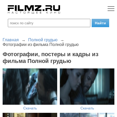
Главная
→
Полной грудью
→
Фотографии из фильма Полной грудью
Фотографии, постеры и кадры из
фильма Полной грудью
Скачать
Скачать