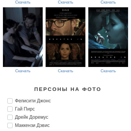
Скачать
Скачать
Скачать
Скачать
Скачать
Скачать
ПЕРСОНЫ НА ФОТО
Фелисити Джонс
Гай Пирс
Дрейк Доремус
Маккензи Дэвис