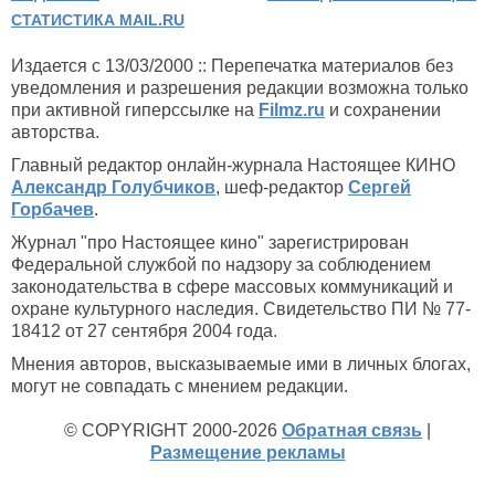
СТАТИСТИКА MAIL.RU
Издается с 13/03/2000 :: Перепечатка материалов без
уведомления и разрешения редакции возможна только
при активной гиперссылке на
Filmz.ru
и сохранении
авторства.
Главный редактор онлайн-журнала Настоящее КИНО
Александр Голубчиков
, шеф-редактор
Сергей
Горбачев
.
Журнал "про Настоящее кино" зарегистрирован
Федеральной службой по надзору за соблюдением
законодательства в сфере массовых коммуникаций и
охране культурного наследия. Свидетельство ПИ № 77-
18412 от 27 сентября 2004 года.
Мнения авторов, высказываемые ими в личных блогах,
могут не совпадать с мнением редакции.
© COPYRIGHT 2000-2026
Обратная связь
|
Размещение рекламы