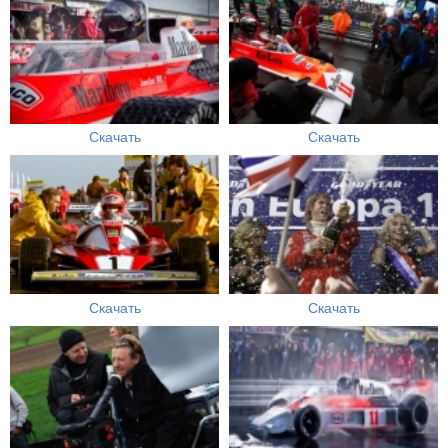
Скачать
Скачать
Скачать
Скачать