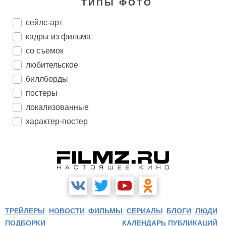
ТИПЫ ФОТО
сейлс-арт
кадры из фильма
со съемок
любительское
биллборды
постеры
локализованные
характер-постер
ТРЕЙЛЕРЫ
НОВОСТИ
ФИЛЬМЫ
СЕРИАЛЫ
БЛОГИ
ЛЮДИ
ПОДБОРКИ
КАЛЕНДАРЬ ПУБЛИКАЦИЙ