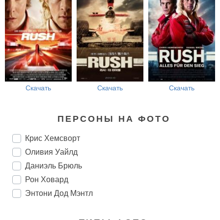
Скачать
Скачать
Скачать
ПЕРСОНЫ НА ФОТО
Крис Хемсворт
Оливия Уайлд
Даниэль Брюль
Рон Ховард
Энтони Дод Мэнтл