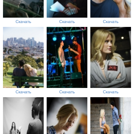
Скачать
Скачать
Скачать
Скачать
Скачать
Скачать