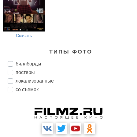
Скачать
ТИПЫ ФОТО
биллборды
постеры
локализованные
со съемок