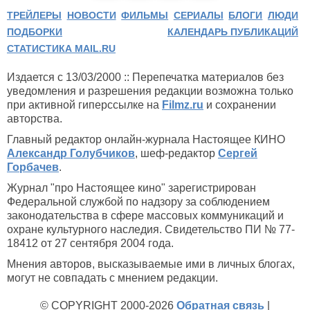
ТРЕЙЛЕРЫ
НОВОСТИ
ФИЛЬМЫ
СЕРИАЛЫ
БЛОГИ
ЛЮДИ
ПОДБОРКИ
КАЛЕНДАРЬ ПУБЛИКАЦИЙ
СТАТИСТИКА MAIL.RU
Издается с 13/03/2000 :: Перепечатка материалов без
уведомления и разрешения редакции возможна только
при активной гиперссылке на
Filmz.ru
и сохранении
авторства.
Главный редактор онлайн-журнала Настоящее КИНО
Александр Голубчиков
, шеф-редактор
Сергей
Горбачев
.
Журнал "про Настоящее кино" зарегистрирован
Федеральной службой по надзору за соблюдением
законодательства в сфере массовых коммуникаций и
охране культурного наследия. Свидетельство ПИ № 77-
18412 от 27 сентября 2004 года.
Мнения авторов, высказываемые ими в личных блогах,
могут не совпадать с мнением редакции.
© COPYRIGHT 2000-2026
Обратная связь
|